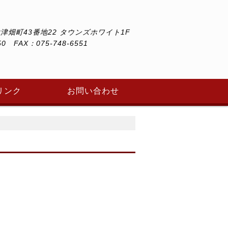
津畑町43番地22 タウンズホワイト1F
50 FAX：075-748-6551
リンク
お問い合わせ
立前