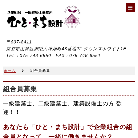
〒607-8411
京都市山科区御陵大津畑町43番地22 タウンズホワイト1F
TEL：075-748-6550 FAX：075-748-6551
組合員募集
ホーム
組合員募集
一級建築士、二級建築士、建築設備士の方 歓
迎！！
あなたも「ひと・まち設計」で企業組合の組
合員となって、一緒に働きませんか？