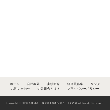
ホーム
会社概要
実績紹介
組合員募集
リンク
お問い合わせ
企業組合とは？
プライバシーポリシー
Copyright
©
2023 企業組合 一級建築士事務所 ひと・まち設計 All Rights Reserved.