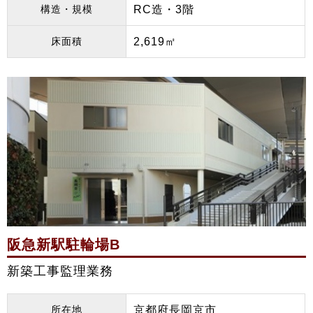
構造・規模
RC造・3階
床面積
2,619㎡
阪急新駅駐輪場B
新築工事監理業務
所在地
京都府長岡京市