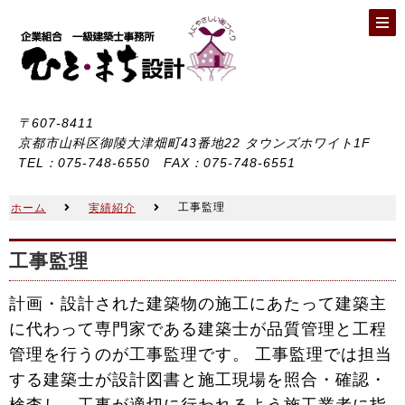
〒607-8411
京都市山科区御陵大津畑町43番地22 タウンズホワイト1F
TEL：075-748-6550 FAX：075-748-6551
工事監理
ホーム
実績紹介
工事監理
計画・設計された建築物の施工にあたって建築主
に代わって専門家である建築士が品質管理と工程
管理を行うのが工事監理です。 工事監理では担当
する建築士が設計図書と施工現場を照合・確認・
検査し、工事が適切に行われるよう施工業者に指