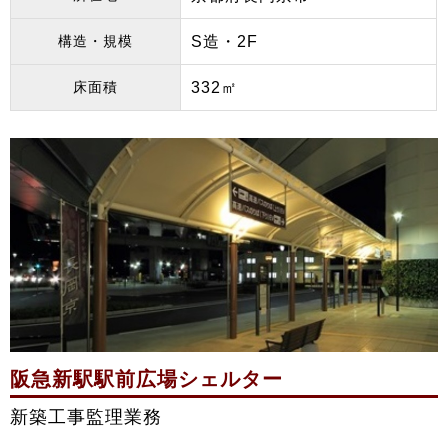
構造・規模
S造・2F
床面積
332㎡
阪急新駅駅前広場シェルター
新築工事監理業務